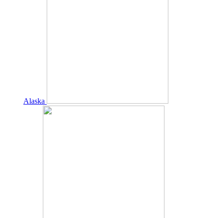
Alaska