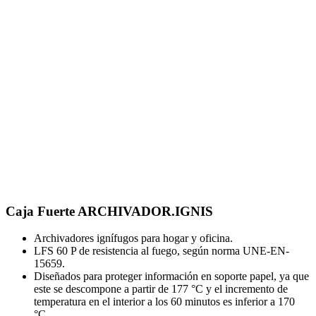
Caja Fuerte ARCHIVADOR.IGNIS
Archivadores ignífugos para hogar y oficina.
LFS 60 P de resistencia al fuego, según norma UNE-EN-
15659.
Diseñados para proteger información en soporte papel, ya que
este se descompone a partir de 177 °C y el incremento de
temperatura en el interior a los 60 minutos es inferior a 170
°C.