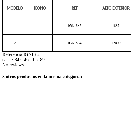
MODELO
ICONO
REF
ALTO EXTERIOR
1
IGNIS-2
825
2
IGNIS-4
1500
Referencia
IGNIS-2
ean13
8421461105189
No reviews
3 otros productos en la misma categoría: